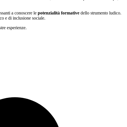
ressanti a conoscere le
potenzialità formative
dello strumento ludico.
co e di inclusione sociale.
stre esperienze.