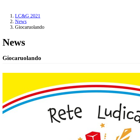
LC&G 2021
News
Giocaruolando
News
Giocaruolando