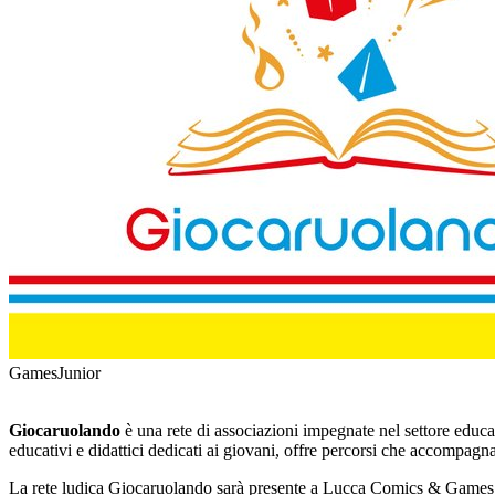
Games
Junior
Giocaruolando
è una rete di associazioni impegnate nel settore educat
educativi e didattici dedicati ai giovani, offre percorsi che accompagnan
La rete ludica Giocaruolando sarà presente a Lucca Comics & Game