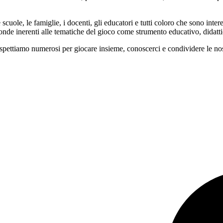
scuole, le famiglie, i docenti, gli educatori e tutti coloro che sono inte
tonde inerenti alle tematiche del gioco come strumento educativo, didatti
aspettiamo numerosi per giocare insieme, conoscerci e condividere le no