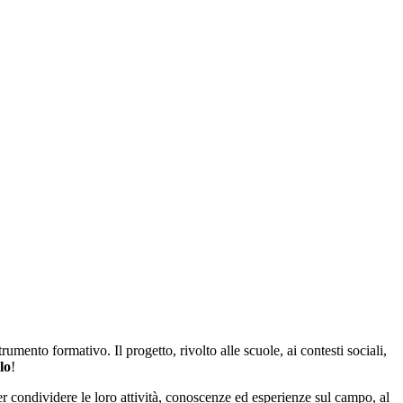
mento formativo. Il progetto, rivolto alle scuole, ai contesti sociali,
lo
!
per condividere le loro attività, conoscenze ed esperienze sul campo, al