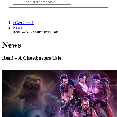
LC&G 2021
News
Real! – A Ghostbusters Tale
News
Real! – A Ghostbusters Tale