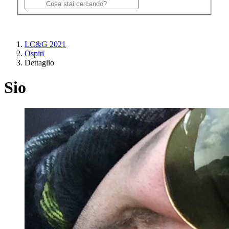
LC&G 2021
Ospiti
Dettaglio
Sio