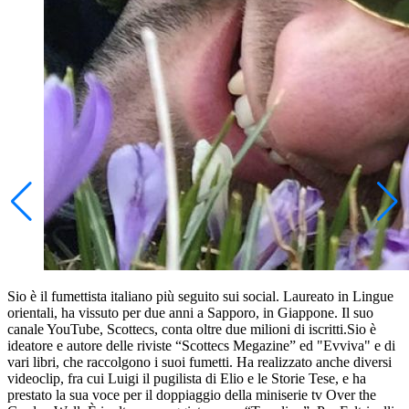
Sio è il fumettista italiano più seguito sui social. Laureato in Lingue
orientali, ha vissuto per due anni a Sapporo, in Giappone. Il suo
canale YouTube, Scottecs, conta oltre due milioni di iscritti.Sio è
ideatore e autore delle riviste “Scottecs Megazine” ed "Evviva" e di
vari libri, che raccolgono i suoi fumetti. Ha realizzato anche diversi
videoclip, fra cui Luigi il pugilista di Elio e le Storie Tese, e ha
prestato la sua voce per il doppiaggio della miniserie tv Over the