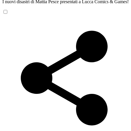
I nuovi disastri di Mattia Pesce presentati a Lucca Comics & Games!
S