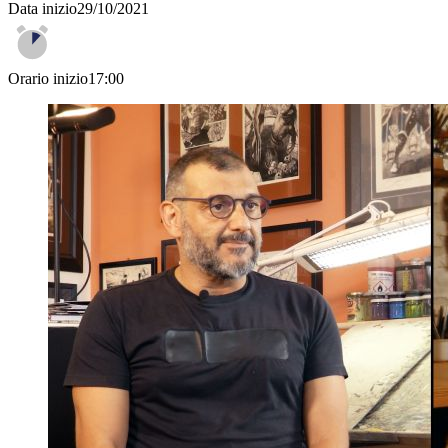
Data inizio
29/10/2021
Orario inizio
17:00