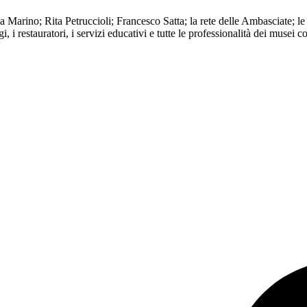
arino; Rita Petruccioli; Francesco Satta; la rete delle Ambasciate; le Ra
ogi, i restauratori, i servizi educativi e tutte le professionalità dei musei c