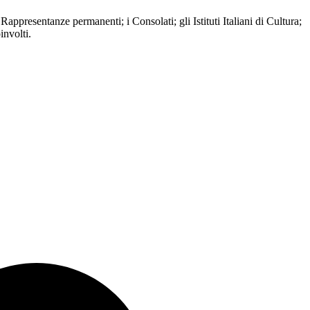
ppresentanze permanenti; i Consolati; gli Istituti Italiani di Cultura;
oinvolti.