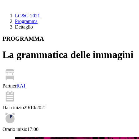
LC&G 2021
Programma
Dettaglio
PROGRAMMA
La grammatica delle immagini
Partner
RAI
Data inizio
29/10/2021
Orario inizio
17:00