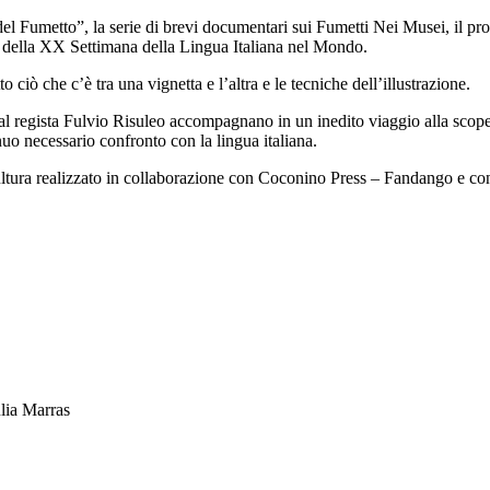
l Fumetto”, la serie di brevi documentari sui Fumetti Nei Musei, il pro
ta della XX Settimana della Lingua Italiana nel Mondo.
iò che c’è tra una vignetta e l’altra e le tecniche dell’illustrazione.
i dal regista Fulvio Risuleo accompagnano in un inedito viaggio alla scoper
inuo necessario confronto con la lingua italiana.
ultura realizzato in collaborazione con Coconino Press – Fandango e con
lia Marras