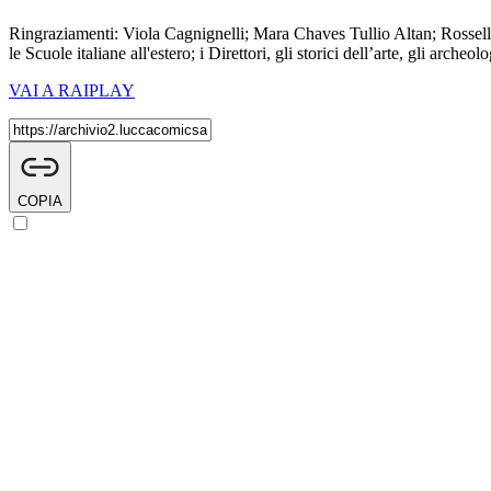
Ringraziamenti: Viola Cagnignelli; Mara Chaves Tullio Altan; Rossella M
le Scuole italiane all'estero; i Direttori, gli storici dell’arte, gli archeol
VAI A RAIPLAY
COPIA