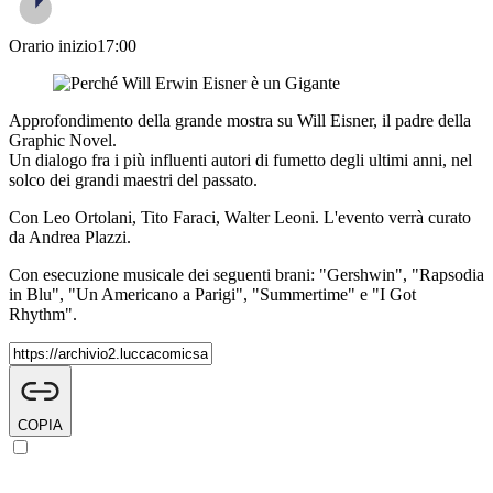
Orario inizio
17:00
Approfondimento della grande mostra su Will Eisner, il padre della
Graphic Novel.
Un dialogo fra i più influenti autori di fumetto degli ultimi anni, nel
solco dei grandi maestri del passato.
Con Leo Ortolani, Tito Faraci, Walter Leoni. L'evento verrà curato
da Andrea Plazzi.
Con esecuzione musicale dei seguenti brani: "Gershwin", "Rapsodia
in Blu", "Un Americano a Parigi", "Summertime" e "I Got
Rhythm".
COPIA