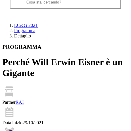
LC&G 2021
Programma
Dettaglio
PROGRAMMA
Perché Will Erwin Eisner è un
Gigante
Partner
RAI
Data inizio
29/10/2021