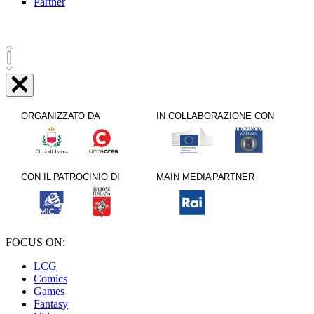
Partner
FOCUS ON:
LCG
Comics
Games
Fantasy