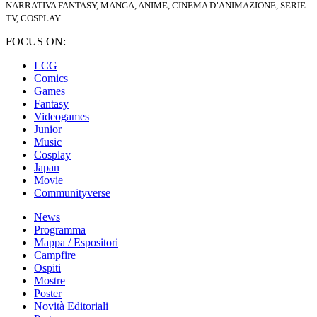
NARRATIVA FANTASY, MANGA, ANIME, CINEMA D’ANIMAZIONE, SERIE
TV, COSPLAY
FOCUS ON:
LCG
Comics
Games
Fantasy
Videogames
Junior
Music
Cosplay
Japan
Movie
Communityverse
News
Programma
Mappa / Espositori
Campfire
Ospiti
Mostre
Poster
Novità Editoriali