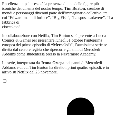
Eccellenza in palinsesto è la presenza di una delle figure più
iconiche del cinema del nostro tempo:
Tim Burton
, creatore di
mondi e personaggi divenuti parte dell’immaginario collettivo, tra
cui “Edward mani di forbice”, “Big Fish”, “La sposa cadavere”, “La
fabbrica di
cioccolato”...
In collaborazione con Netflix, Tim Burton sarà presente a Lucca
Comics & Games per presentare lunedì 31 ottobre l’anteprima
europea del primo episodio di
“Mercoledì”
, l’attesissima serie tv
diretta dal celebre regista che ripercorre gli anni di Mercoledì
Addams come studentessa presso la Nevermore Academy.
La serie, interpretata da
Jenna Ortega
nei panni di Mercoledì
Addams e di cui Tim Burton ha diretto i primi quattro episodi, è in
arrivo su Netflix dal 23 novembre.