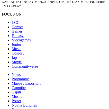
NARRATIVA FANTASY, MANGA, ANIME, CINEMA D’ANIMAZIONE, SERIE
TV, COSPLAY
FOCUS ON:
LCG
Comics
Games
Fantasy
Videogames
Junior
Music
Cosplay
Japan
Movie
Communityverse
News
Programma
Mappa / Espositori
Campfire
Ospiti
Mostre
Poster
Novità Editoriali