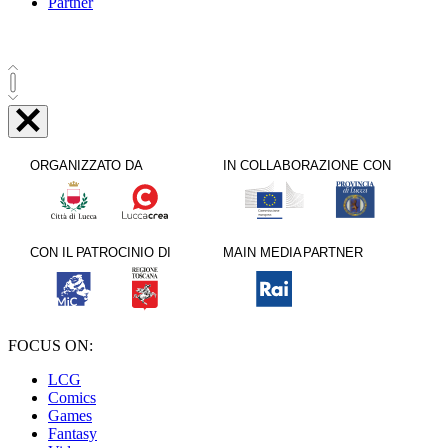
Partner
FOCUS ON:
LCG
Comics
Games
Fantasy