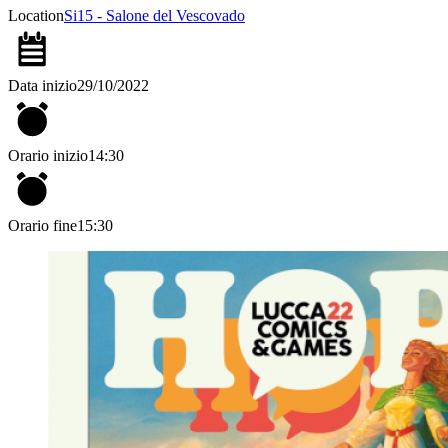
Location
Si15 - Salone del Vescovado
Data inizio
29/10/2022
Orario inizio
14:30
Orario fine
15:30