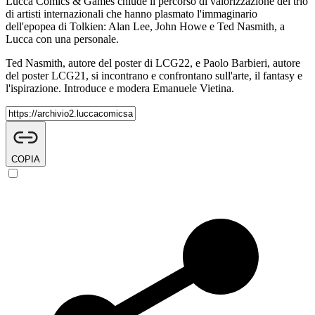
Lucca Comics & Games chiude il percorso di valorizzazione del trio
di artisti internazionali che hanno plasmato l'immaginario
dell'epopea di Tolkien: Alan Lee, John Howe e Ted Nasmith, a
Lucca con una personale.
Ted Nasmith, autore del poster di LCG22, e Paolo Barbieri, autore
del poster LCG21, si incontrano e confrontano sull'arte, il fantasy e
l'ispirazione. Introduce e modera Emanuele Vietina.
COPIA