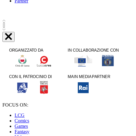
Partner
FOCUS ON:
LCG
Comics
Games
Fantasy