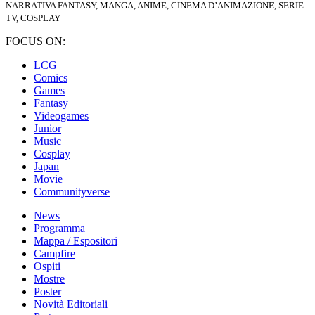
NARRATIVA FANTASY, MANGA, ANIME, CINEMA D’ANIMAZIONE, SERIE
TV, COSPLAY
FOCUS ON:
LCG
Comics
Games
Fantasy
Videogames
Junior
Music
Cosplay
Japan
Movie
Communityverse
News
Programma
Mappa / Espositori
Campfire
Ospiti
Mostre
Poster
Novità Editoriali