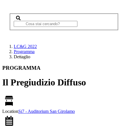
LC&G 2022
Programma
Dettaglio
PROGRAMMA
Il Pregiudizio Diffuso
Location
Si7 - Auditorium San Girolamo