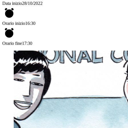
Data inizio
28/10/2022
Orario inizio
16:30
Orario fine
17:30