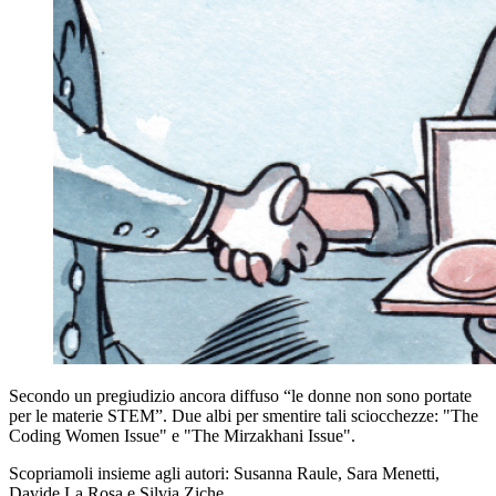
Secondo un pregiudizio ancora diffuso “le donne non sono portate
per le materie STEM”. Due albi per smentire tali sciocchezze: "The
Coding Women Issue" e "The Mirzakhani Issue".
Scopriamoli insieme agli autori: Susanna Raule, Sara Menetti,
Davide La Rosa e Silvia Ziche.