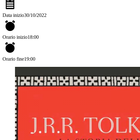
Data inizio
30/10/2022
Orario inizio
18:00
Orario fine
19:00