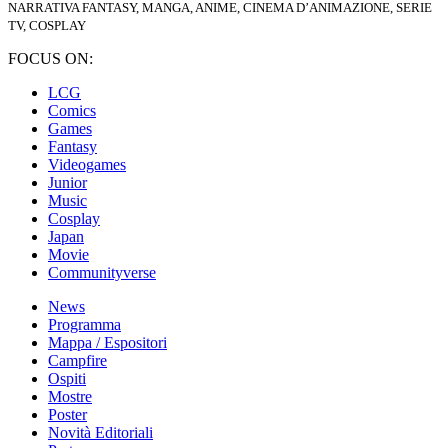
NARRATIVA FANTASY, MANGA, ANIME, CINEMA D’ANIMAZIONE, SERIE
TV, COSPLAY
FOCUS ON:
LCG
Comics
Games
Fantasy
Videogames
Junior
Music
Cosplay
Japan
Movie
Communityverse
News
Programma
Mappa / Espositori
Campfire
Ospiti
Mostre
Poster
Novità Editoriali