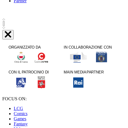
Partner
FOCUS ON:
LCG
Comics
Games
Fantasy