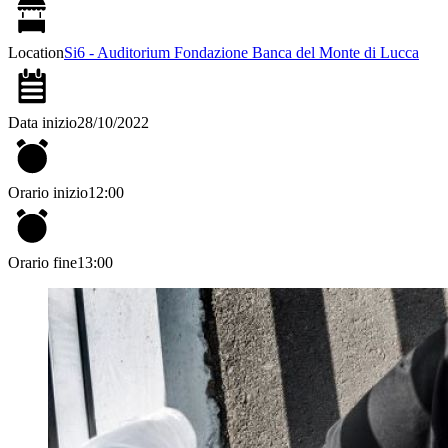
Location
Si6 - Auditorium Fondazione Banca del Monte di Lucca
Data inizio
28/10/2022
Orario inizio
12:00
Orario fine
13:00