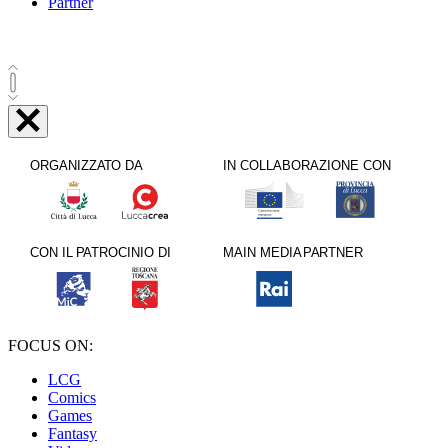
Partner
FOCUS ON:
LCG
Comics
Games
Fantasy