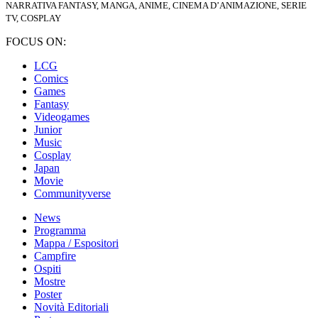
NARRATIVA FANTASY, MANGA, ANIME, CINEMA D’ANIMAZIONE, SERIE
TV, COSPLAY
FOCUS ON:
LCG
Comics
Games
Fantasy
Videogames
Junior
Music
Cosplay
Japan
Movie
Communityverse
News
Programma
Mappa / Espositori
Campfire
Ospiti
Mostre
Poster
Novità Editoriali