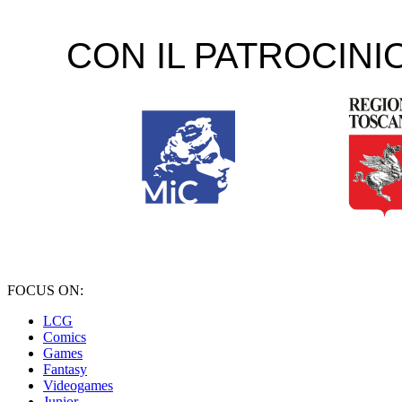
FOCUS ON:
LCG
Comics
Games
Fantasy
Videogames
Junior