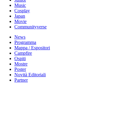
Music
Cosplay
Japan
Movie
Communityverse
News
Programma
Mappa / Espositori
Campfire
Ospiti
Mostre
Poster
Novità Editoriali
Partner