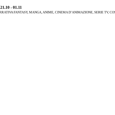
1.10 - 01.11
RATIVA FANTASY, MANGA, ANIME, CINEMA D’ANIMAZIONE, SERIE TV, C