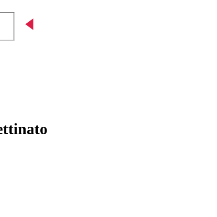
ttinato