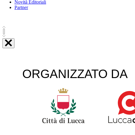
Novità Editoriali
Partner