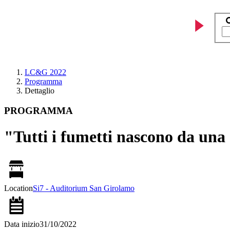
LC&G 2022
Programma
Dettaglio
PROGRAMMA
"Tutti i fumetti nascono da una
Location
Si7 - Auditorium San Girolamo
Data inizio
31/10/2022