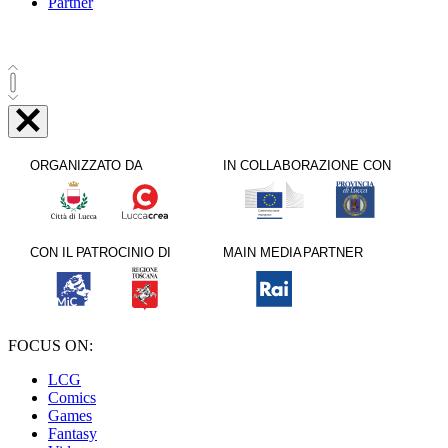
Partner
FOCUS ON:
LCG
Comics
Games
Fantasy