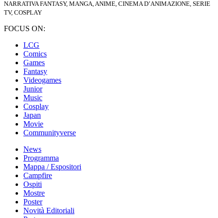
NARRATIVA FANTASY, MANGA, ANIME, CINEMA D’ANIMAZIONE, SERIE
TV, COSPLAY
FOCUS ON:
LCG
Comics
Games
Fantasy
Videogames
Junior
Music
Cosplay
Japan
Movie
Communityverse
News
Programma
Mappa / Espositori
Campfire
Ospiti
Mostre
Poster
Novità Editoriali