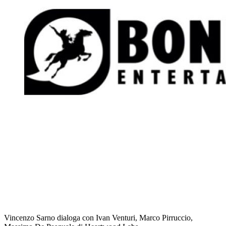
Vincenzo Sarno dialoga con Ivan Venturi, Marco Pirruccio,