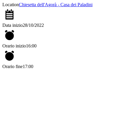
Location
Chiesetta dell'Agorà - Casa dei Paladini
Data inizio
28/10/2022
Orario inizio
16:00
Orario fine
17:00