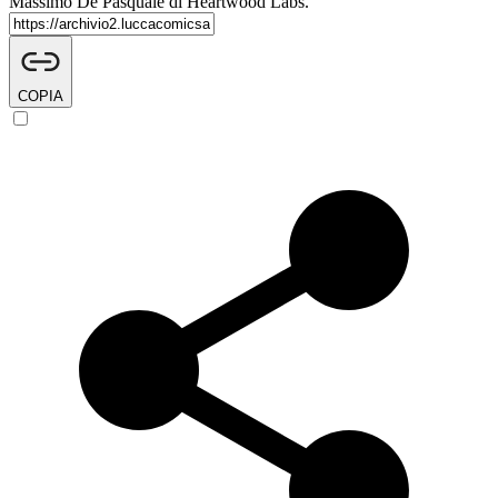
Massimo De Pasquale di Heartwood Labs.
COPIA