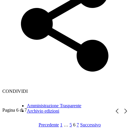
CONDIVIDI
Amministrazione Trasparente
Pagina 6 di 7
Archivio edizioni
Precedente
1
…
5
6
7
Successivo