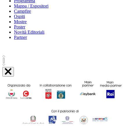
Programma
Mappa / Espositori
Campfire
Ospiti
Mostre
Poster
Novità Editoriali
Partner