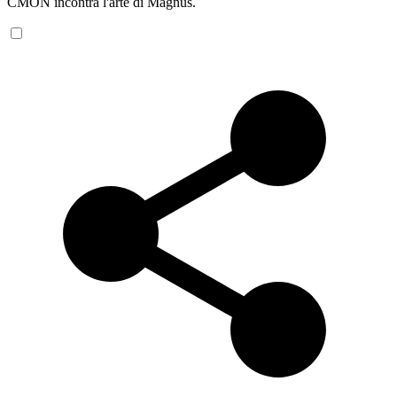
CMON incontra l'arte di Magnus.