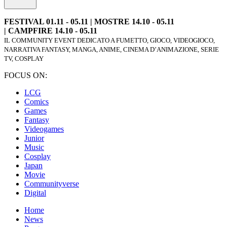
FESTIVAL 01.11 - 05.11 | MOSTRE 14.10 - 05.11
| CAMPFIRE 14.10 - 05.11
IL COMMUNITY EVENT DEDICATO A FUMETTO, GIOCO, VIDEOGIOCO,
NARRATIVA FANTASY, MANGA, ANIME, CINEMA D’ANIMAZIONE, SERIE
TV, COSPLAY
FOCUS ON:
LCG
Comics
Games
Fantasy
Videogames
Junior
Music
Cosplay
Japan
Movie
Communityverse
Digital
Home
News