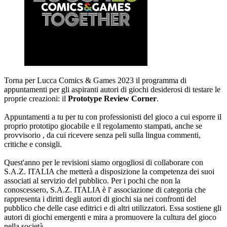
Torna per Lucca Comics & Games 2023 il programma di
appuntamenti per gli aspiranti autori di giochi desiderosi di testare le
proprie creazioni: il
Prototype Review Corner
.
Appuntamenti a tu per tu con professionisti del gioco a cui esporre il
proprio prototipo giocabile e il regolamento stampati, anche se
provvisorio , da cui ricevere senza peli sulla lingua commenti,
critiche e consigli.
Quest'anno per le revisioni siamo orgogliosi di collaborare con
S.A.Z. ITALIA che metterà a disposizione la competenza dei suoi
associati al servizio del pubblico. Per i pochi che non la
conoscessero, S.A.Z. ITALIA è l' associazione di categoria che
rappresenta i diritti degli autori di giochi sia nei confronti del
pubblico che delle case editrici e di altri utilizzatori. Essa sostiene gli
autori di giochi emergenti e mira a promuovere la cultura del gioco
nella società.