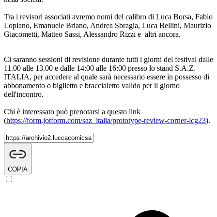
Tra i revisori associati avremo nomi del calibro di Luca Borsa, Fabio
Lopiano, Emanuele Briano, Andrea Sbragia, Luca Bellini, Maurizio
Giacometti, Matteo Sassi, Alessandro Rizzi e altri ancora.
Ci saranno sessioni di revisione durante tutti i giorni del festival dalle
11.00 alle 13.00 e dalle 14:00 alle 16:00 presso lo stand S.A.Z.
ITALIA, per accedere al quale sarà necessario essere in possesso di
abbonamento o biglietto e braccialetto valido per il giorno
dell'incontro.
Chi è interessato può prenotarsi a questo link
(
https://form.jotform.com/saz_italia/prototype-review-corner-lcg23
).
COPIA