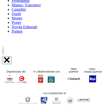
Programma
Mappa / Espositori
Campfire
Ospiti
Mostre
Poster
Novità Editoriali
Partner