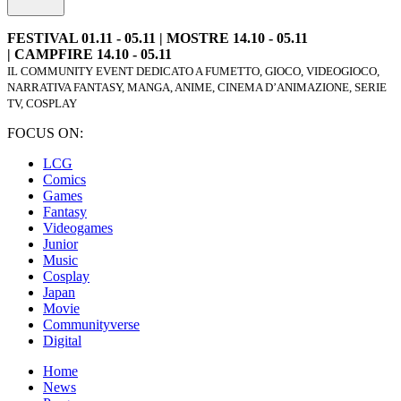
FESTIVAL 01.11 - 05.11 | MOSTRE 14.10 - 05.11
| CAMPFIRE 14.10 - 05.11
IL COMMUNITY EVENT DEDICATO A FUMETTO, GIOCO, VIDEOGIOCO,
NARRATIVA FANTASY, MANGA, ANIME, CINEMA D’ANIMAZIONE, SERIE
TV, COSPLAY
FOCUS ON:
LCG
Comics
Games
Fantasy
Videogames
Junior
Music
Cosplay
Japan
Movie
Communityverse
Digital
Home
News