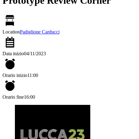
Prototype Review Corner
Location
Padiglione Carducci
Data inizio
04/11/2023
Orario inizio
11:00
Orario fine
16:00