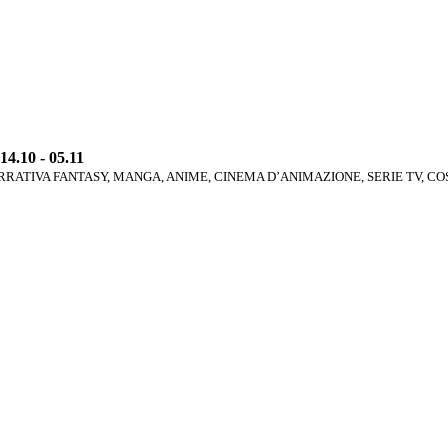
4.10 - 05.11
RATIVA FANTASY, MANGA, ANIME, CINEMA D’ANIMAZIONE, SERIE TV, C