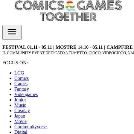
FESTIVAL 01.11 - 05.11 | MOSTRE 14.10 - 05.11 | CAMPFIRE 1
IL COMMUNITY EVENT DEDICATO A FUMETTO, GIOCO, VIDEOGIOCO, NAR
FOCUS ON:
LCG
Comics
Games
Fantasy
Videogames
Junior
Music
Cosplay
Japan
Movie
Communityverse
Digital