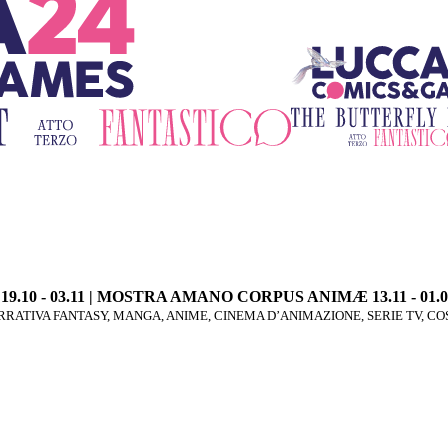
E 19.10 - 03.11 | MOSTRA AMANO CORPUS ANIMÆ 13.11 - 01.0
RATIVA FANTASY, MANGA, ANIME, CINEMA D’ANIMAZIONE, SERIE TV, C