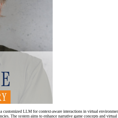
customized LLM for context-aware interactions in virtual environments.
es. The system aims to enhance narrative game concepts and virtual 