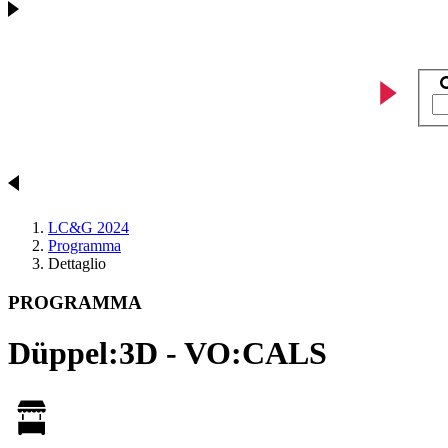
LC&G 2024
Programma
Dettaglio
PROGRAMMA
Düppel:3D - VO:CALS