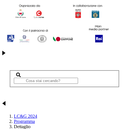
LC&G 2024
Programma
Dettaglio