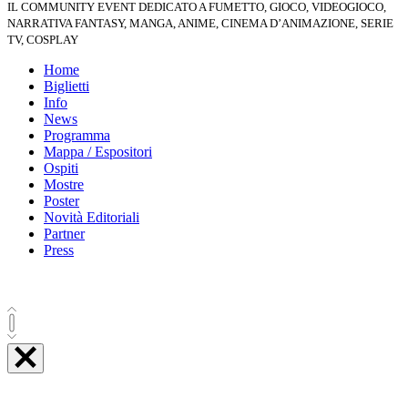
IL COMMUNITY EVENT DEDICATO A FUMETTO, GIOCO, VIDEOGIOCO,
NARRATIVA FANTASY, MANGA, ANIME, CINEMA D’ANIMAZIONE, SERIE
TV, COSPLAY
Home
Biglietti
Info
News
Programma
Mappa / Espositori
Ospiti
Mostre
Poster
Novità Editoriali
Partner
Press