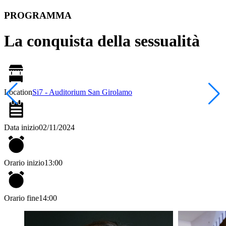
PROGRAMMA
La conquista della sessualità
Location
Si7 - Auditorium San Girolamo
Data inizio
02/11/2024
Orario inizio
13:00
Orario fine
14:00