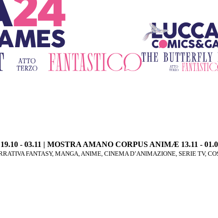
E 19.10 - 03.11 | MOSTRA AMANO CORPUS ANIMÆ 13.11 - 01.0
RATIVA FANTASY, MANGA, ANIME, CINEMA D’ANIMAZIONE, SERIE TV, C