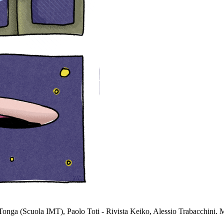
nga (Scuola IMT), Paolo Toti - Rivista Keiko, Alessio Trabacchini. M