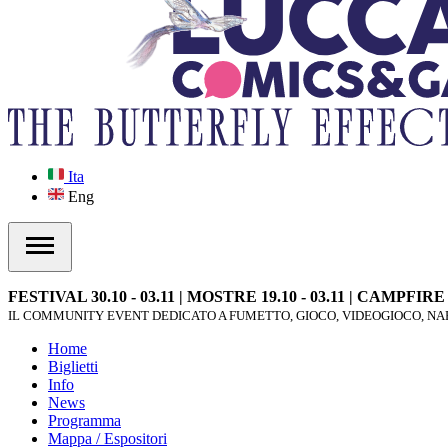
Ita
Eng
FESTIVAL 30.10 - 03.11 | MOSTRE 19.10 - 03.11 | CAMPFIR
IL COMMUNITY EVENT DEDICATO A FUMETTO, GIOCO, VIDEOGIOCO, NAR
Home
Biglietti
Info
News
Programma
Mappa / Espositori