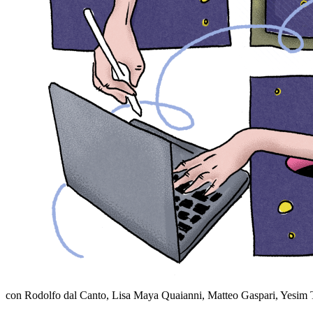
con Rodolfo dal Canto, Lisa Maya Quaianni, Matteo Gaspari, Yesim To