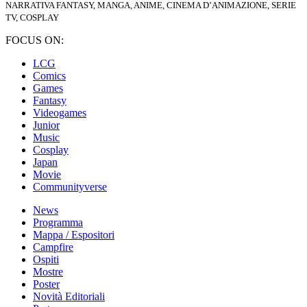
NARRATIVA FANTASY, MANGA, ANIME, CINEMA D’ANIMAZIONE, SERIE
TV, COSPLAY
FOCUS ON:
LCG
Comics
Games
Fantasy
Videogames
Junior
Music
Cosplay
Japan
Movie
Communityverse
News
Programma
Mappa / Espositori
Campfire
Ospiti
Mostre
Poster
Novità Editoriali