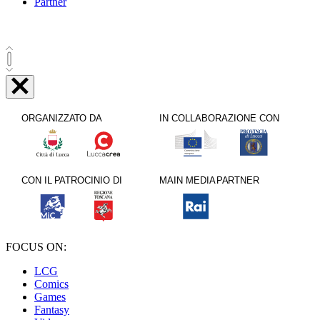
Partner
FOCUS ON:
LCG
Comics
Games
Fantasy