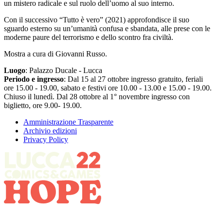
un mistero radicale e sul ruolo dell’uomo al suo interno.
Con il successivo “Tutto è vero” (2021) approfondisce il suo
sguardo esterno su un’umanità confusa e sbandata, alle prese con le
moderne paure del terrorismo e dello scontro fra civiltà.
Mostra a cura di Giovanni Russo.
Luogo
: Palazzo Ducale - Lucca
Periodo e ingresso
: Dal 15 al 27 ottobre ingresso gratuito, feriali
ore 15.00 - 19.00, sabato e festivi ore 10.00 - 13.00 e 15.00 - 19.00.
Chiuso il lunedì. Dal 28 ottobre al 1° novembre ingresso con
biglietto, ore 9.00- 19.00.
Amministrazione Trasparente
Archivio edizioni
Privacy Policy