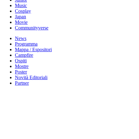
Music
Cosplay
Japan
Movie
Communityverse
News
Programma
Mappa / Espositori
Campfire
Ospiti
Mostre
Poster
Novità Editoriali
Partner