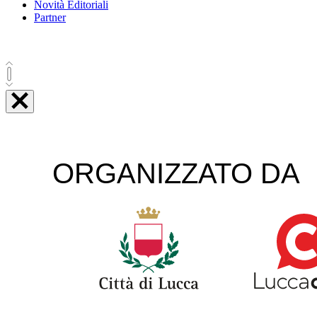
Novità Editoriali
Partner