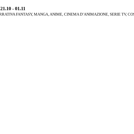
1.10 - 01.11
RATIVA FANTASY, MANGA, ANIME, CINEMA D’ANIMAZIONE, SERIE TV, C