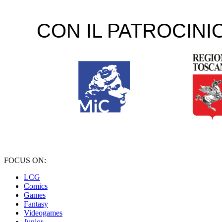
FOCUS ON:
LCG
Comics
Games
Fantasy
Videogames
Junior