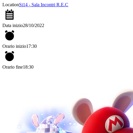
Location
Si14 - Sala Incontri R.E.C
Data inizio
28/10/2022
Orario inizio
17:30
Orario fine
18:30