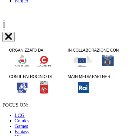
Partner
FOCUS ON:
LCG
Comics
Games
Fantasy