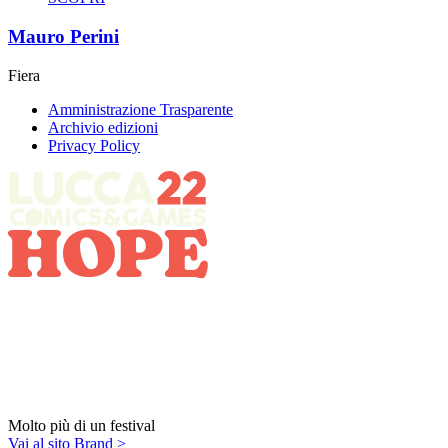
Mauro Perini
Fiera
Amministrazione Trasparente
Archivio edizioni
Privacy Policy
Molto più di un festival
Vai al sito Brand >