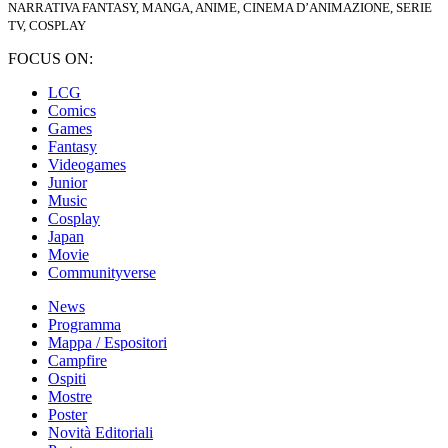
NARRATIVA FANTASY, MANGA, ANIME, CINEMA D’ANIMAZIONE, SERIE
TV, COSPLAY
FOCUS ON:
LCG
Comics
Games
Fantasy
Videogames
Junior
Music
Cosplay
Japan
Movie
Communityverse
News
Programma
Mappa / Espositori
Campfire
Ospiti
Mostre
Poster
Novità Editoriali