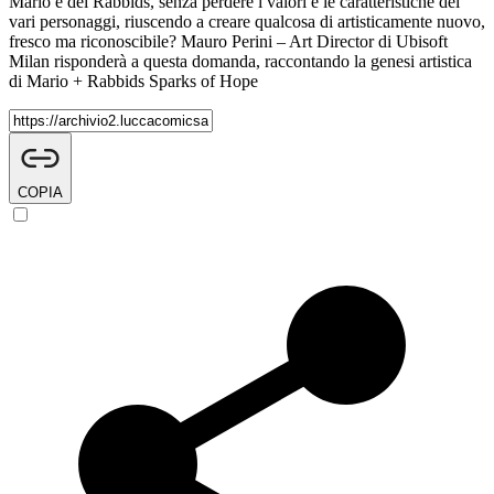
Mario e dei Rabbids, senza perdere i valori e le caratteristiche dei
vari personaggi, riuscendo a creare qualcosa di artisticamente nuovo,
fresco ma riconoscibile? Mauro Perini – Art Director di Ubisoft
Milan risponderà a questa domanda, raccontando la genesi artistica
di Mario + Rabbids Sparks of Hope
COPIA