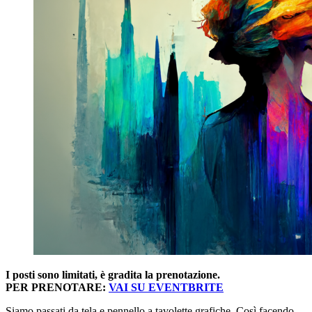
I posti sono limitati, è gradita la prenotazione.
PER PRENOTARE:
VAI SU EVENTBRITE
Siamo passati da tela e pennello a tavolette grafiche. Così facendo,