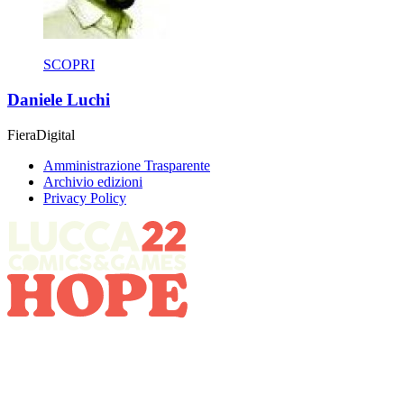
SCOPRI
Daniele Luchi
Fiera
Digital
Amministrazione Trasparente
Archivio edizioni
Privacy Policy