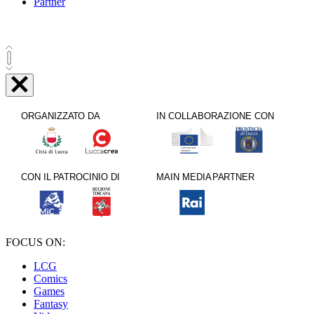
Partner
FOCUS ON:
LCG
Comics
Games
Fantasy