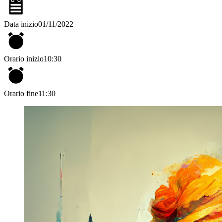
Data inizio
01/11/2022
Orario inizio
10:30
Orario fine
11:30