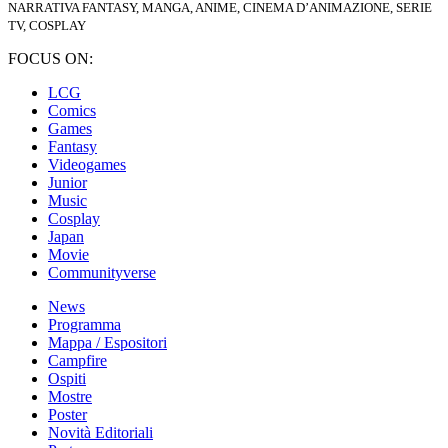
NARRATIVA FANTASY, MANGA, ANIME, CINEMA D’ANIMAZIONE, SERIE
TV, COSPLAY
FOCUS ON:
LCG
Comics
Games
Fantasy
Videogames
Junior
Music
Cosplay
Japan
Movie
Communityverse
News
Programma
Mappa / Espositori
Campfire
Ospiti
Mostre
Poster
Novità Editoriali