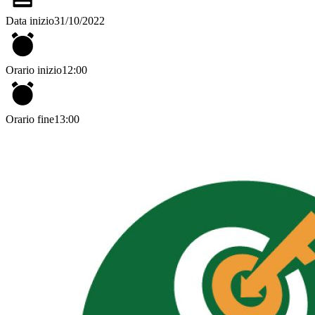
Data inizio
31/10/2022
Orario inizio
12:00
Orario fine
13:00