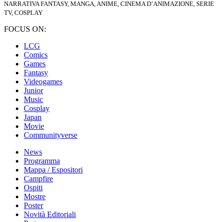
NARRATIVA FANTASY, MANGA, ANIME, CINEMA D’ANIMAZIONE, SERIE
TV, COSPLAY
FOCUS ON:
LCG
Comics
Games
Fantasy
Videogames
Junior
Music
Cosplay
Japan
Movie
Communityverse
News
Programma
Mappa / Espositori
Campfire
Ospiti
Mostre
Poster
Novità Editoriali