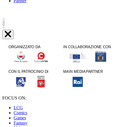
Partner
FOCUS ON:
LCG
Comics
Games
Fantasy