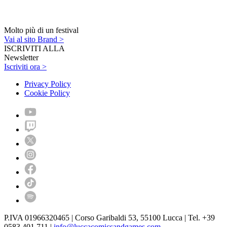
Molto più di un festival
Vai al sito Brand >
ISCRIVITI ALLA
Newsletter
Iscriviti ora >
Privacy Policy
Cookie Policy
P.IVA 01966320465 | Corso Garibaldi 53, 55100 Lucca | Tel. +39
0583 401 711 |
info@luccacomicsandgames.com