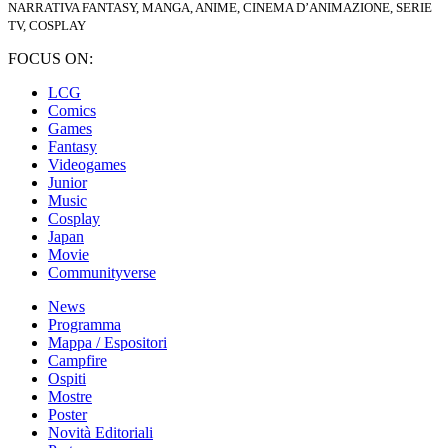
NARRATIVA FANTASY, MANGA, ANIME, CINEMA D’ANIMAZIONE, SERIE
TV, COSPLAY
FOCUS ON:
LCG
Comics
Games
Fantasy
Videogames
Junior
Music
Cosplay
Japan
Movie
Communityverse
News
Programma
Mappa / Espositori
Campfire
Ospiti
Mostre
Poster
Novità Editoriali