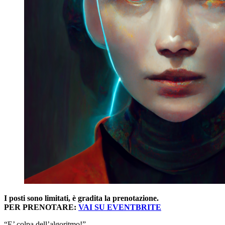
I posti sono limitati, è gradita la prenotazione.
PER PRENOTARE:
VAI SU EVENTBRITE
“E’ colpa dell’algoritmo!”