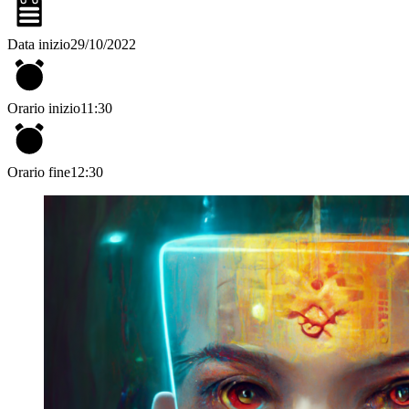
Data inizio
29/10/2022
Orario inizio
11:30
Orario fine
12:30