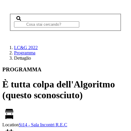
LC&G 2022
Programma
Dettaglio
PROGRAMMA
È tutta colpa dell'Algoritmo
(questo sconosciuto)
Location
Si14 - Sala Incontri R.E.C