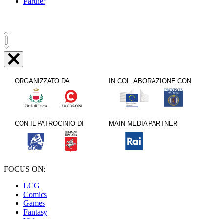
Partner
FOCUS ON:
LCG
Comics
Games
Fantasy