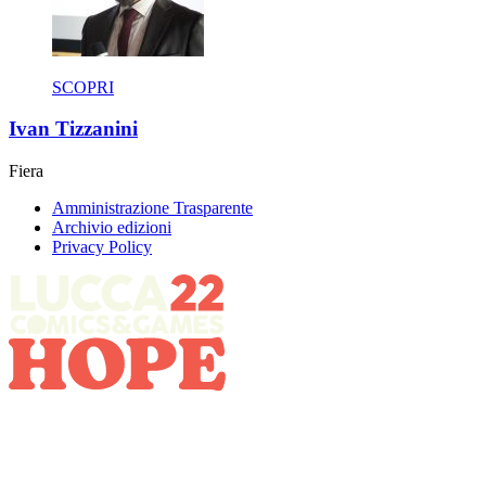
SCOPRI
Ivan Tizzanini
Fiera
Amministrazione Trasparente
Archivio edizioni
Privacy Policy