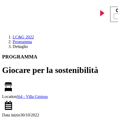
LC&G 2022
Programma
Dettaglio
PROGRAMMA
Giocare per la sostenibilità
Location
Si4 - Villa Gioiosa
Data inizio
30/10/2022