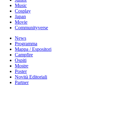
Music
Cosplay
Japan
Movie
Communityverse
News
Programma
Mappa / Espositori
Campfire
Ospiti
Mostre
Poster
Novità Editoriali
Partner