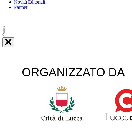
Novità Editoriali
Partner