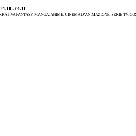
1.10 - 01.11
RATIVA FANTASY, MANGA, ANIME, CINEMA D’ANIMAZIONE, SERIE TV, C