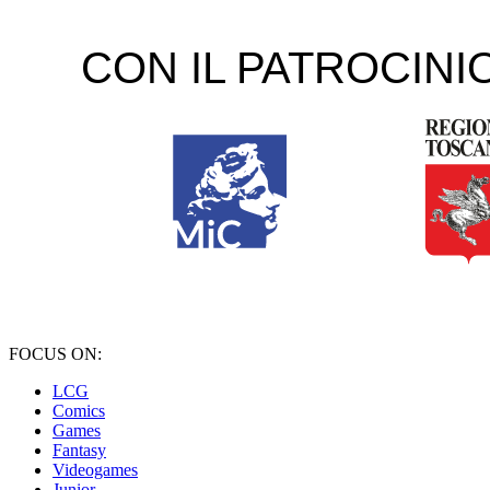
FOCUS ON:
LCG
Comics
Games
Fantasy
Videogames
Junior