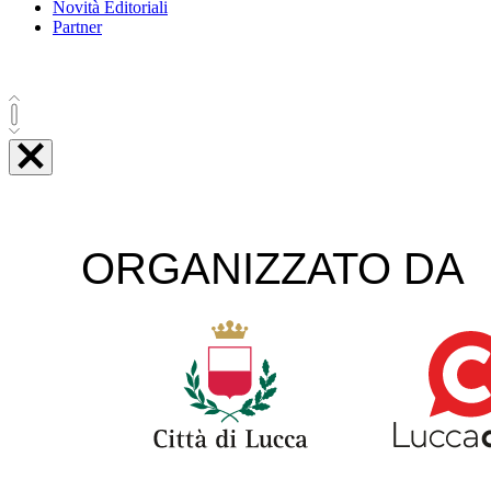
Novità Editoriali
Partner