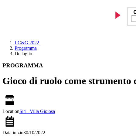
LC&G 2022
Programma
Dettaglio
PROGRAMMA
Gioco di ruolo come strumento d
Location
Si4 - Villa Gioiosa
Data inizio
30/10/2022