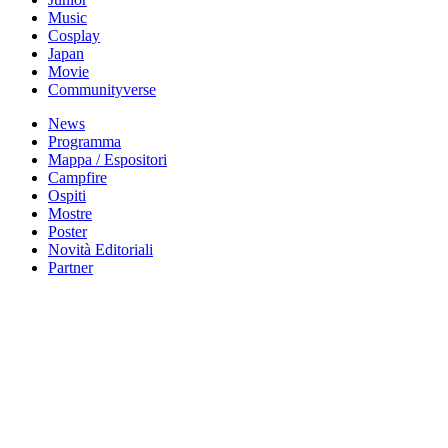
Music
Cosplay
Japan
Movie
Communityverse
News
Programma
Mappa / Espositori
Campfire
Ospiti
Mostre
Poster
Novità Editoriali
Partner