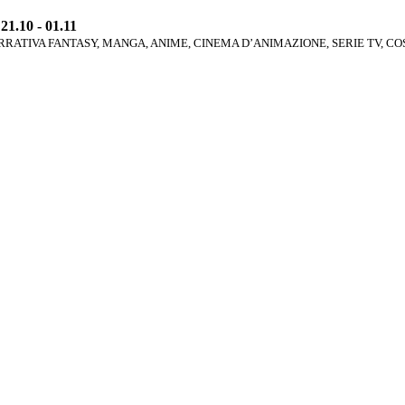
1.10 - 01.11
RATIVA FANTASY, MANGA, ANIME, CINEMA D’ANIMAZIONE, SERIE TV, C