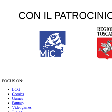
FOCUS ON:
LCG
Comics
Games
Fantasy
Videogames
Junior