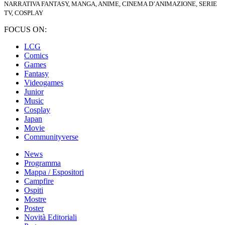
NARRATIVA FANTASY, MANGA, ANIME, CINEMA D’ANIMAZIONE, SERIE
TV, COSPLAY
FOCUS ON:
LCG
Comics
Games
Fantasy
Videogames
Junior
Music
Cosplay
Japan
Movie
Communityverse
News
Programma
Mappa / Espositori
Campfire
Ospiti
Mostre
Poster
Novità Editoriali