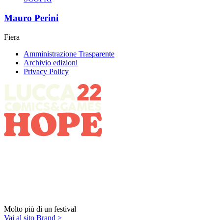
Mauro Perini
Fiera
Amministrazione Trasparente
Archivio edizioni
Privacy Policy
Molto più di un festival
Vai al sito Brand >