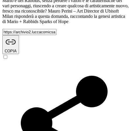
Mario e dei Rabbids, senza perdere i valori e le caratteristiche dei
vari personaggi, riuscendo a creare qualcosa di artisticamente nuovo,
fresco ma riconoscibile? Mauro Perini – Art Director di Ubisoft
Milan risponderà a questa domanda, raccontando la genesi artistica
di Mario + Rabbids Sparks of Hope
COPIA