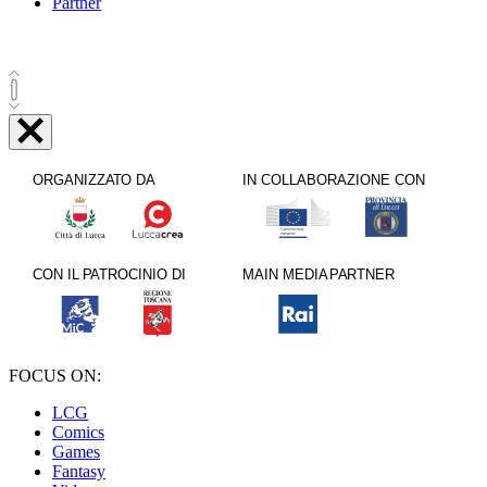
Partner
FOCUS ON:
LCG
Comics
Games
Fantasy