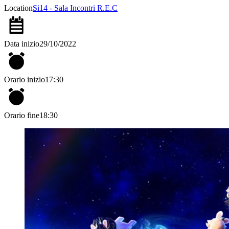
Location
Si14 - Sala Incontri R.E.C
Data inizio
29/10/2022
Orario inizio
17:30
Orario fine
18:30