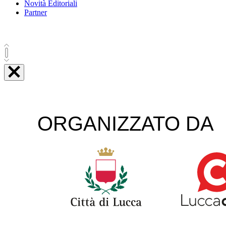
Novità Editoriali
Partner