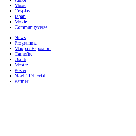
Music
Cosplay
Japan
Movie
Communityverse
News
Programma
Mappa / Espositori
Campfire
Ospiti
Mostre
Poster
Novità Editoriali
Partner