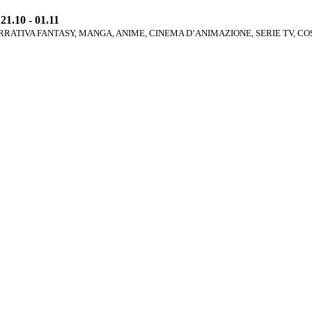
1.10 - 01.11
RATIVA FANTASY, MANGA, ANIME, CINEMA D’ANIMAZIONE, SERIE TV, C