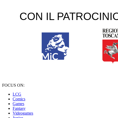
FOCUS ON:
LCG
Comics
Games
Fantasy
Videogames
Junior