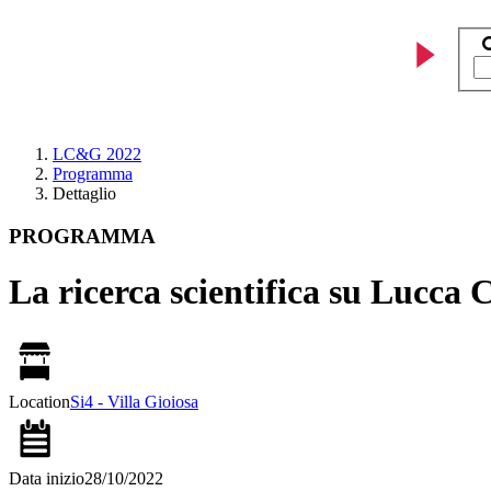
LC&G 2022
Programma
Dettaglio
PROGRAMMA
La ricerca scientifica su Lucca
Location
Si4 - Villa Gioiosa
Data inizio
28/10/2022