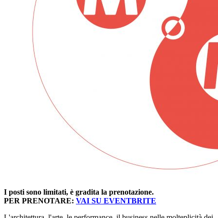
I posti sono limitati, è gradita la prenotazione.
PER PRENOTARE:
VAI SU EVENTBRITE
L'architettura, l'arte, le performance, il business nelle molteplicità dei