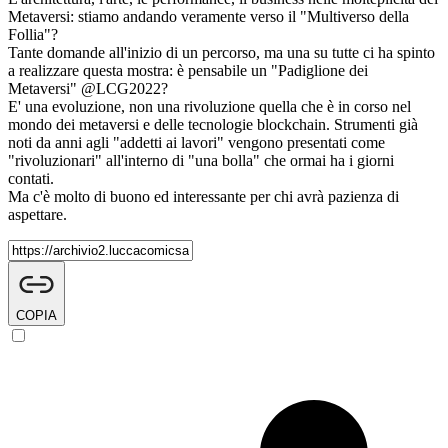
Metaversi: stiamo andando veramente verso il "Multiverso della
Follia"?
Tante domande all'inizio di un percorso, ma una su tutte ci ha spinto
a realizzare questa mostra: è pensabile un "Padiglione dei
Metaversi" @LCG2022?
E' una evoluzione, non una rivoluzione quella che è in corso nel
mondo dei metaversi e delle tecnologie blockchain. Strumenti già
noti da anni agli "addetti ai lavori" vengono presentati come
"rivoluzionari" all'interno di "una bolla" che ormai ha i giorni
contati.
Ma c'è molto di buono ed interessante per chi avrà pazienza di
aspettare.
COPIA