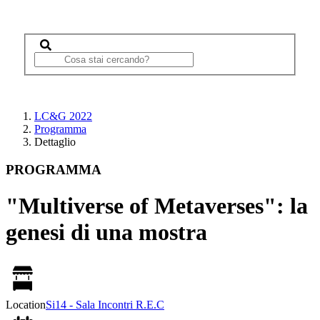
LC&G 2022
Programma
Dettaglio
PROGRAMMA
"Multiverse of Metaverses": la
genesi di una mostra
Location
Si14 - Sala Incontri R.E.C