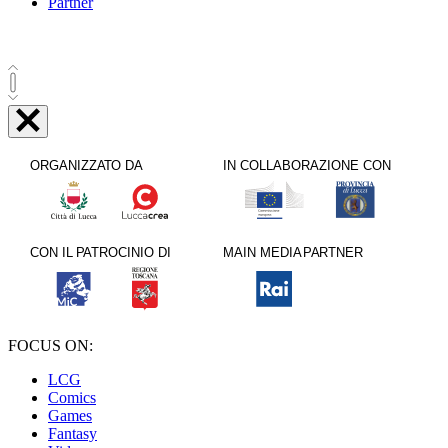
Partner
FOCUS ON:
LCG
Comics
Games
Fantasy