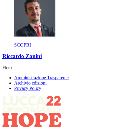
SCOPRI
Riccardo Zanini
Fiera
Amministrazione Trasparente
Archivio edizioni
Privacy Policy