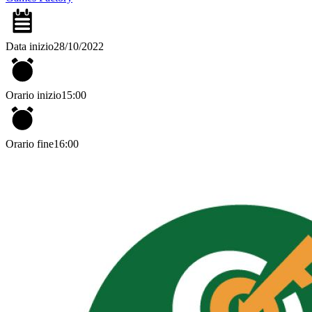
Data inizio
28/10/2022
Orario inizio
15:00
Orario fine
16:00