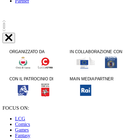
Partner
FOCUS ON:
LCG
Comics
Games
Fantasy