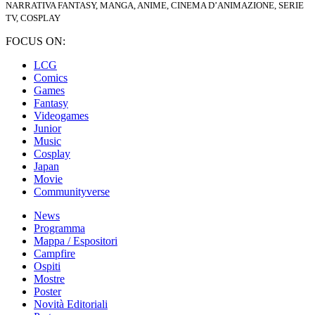
NARRATIVA FANTASY, MANGA, ANIME, CINEMA D’ANIMAZIONE, SERIE
TV, COSPLAY
FOCUS ON:
LCG
Comics
Games
Fantasy
Videogames
Junior
Music
Cosplay
Japan
Movie
Communityverse
News
Programma
Mappa / Espositori
Campfire
Ospiti
Mostre
Poster
Novità Editoriali