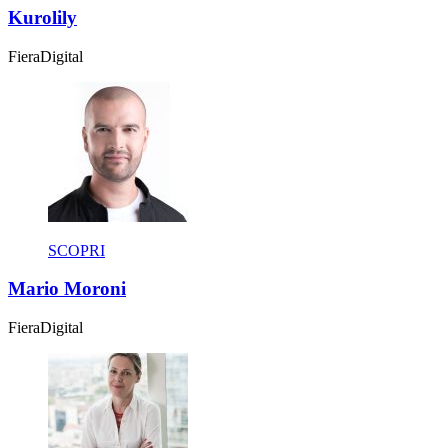
Kurolily
Fiera
Digital
SCOPRI
Mario Moroni
Fiera
Digital