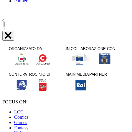
Partner
FOCUS ON:
LCG
Comics
Games
Fantasy