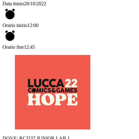
Data inizio
28/10/2022
Orario inizio
12:00
Orario fine
12:45
DOVE: RCJ237 JUNIOR LAB 1