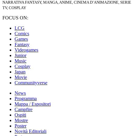
NARRATIVA FANTASY, MANGA, ANIME, CINEMA D’ANIMAZIONE, SERIE
TV, COSPLAY
FOCUS ON:
LCG
Comics
Games
Fantasy
Videogames
Junior
Music
Cosplay
Japan
Movie
Communityverse
News
Programma
Mappa / Espositori
Campfire
Ospiti
Mostre
Poster
Novità Editoriali