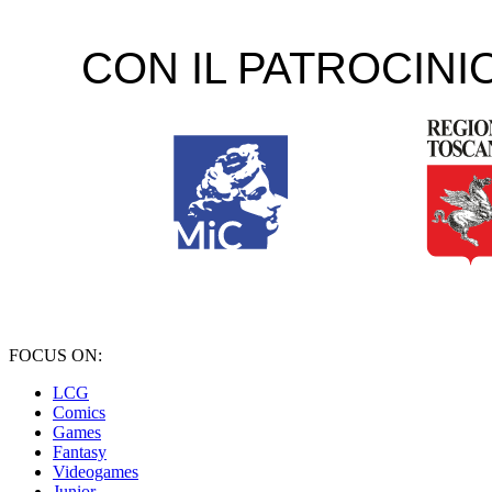
FOCUS ON:
LCG
Comics
Games
Fantasy
Videogames
Junior