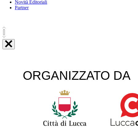
Novità Editoriali
Partner