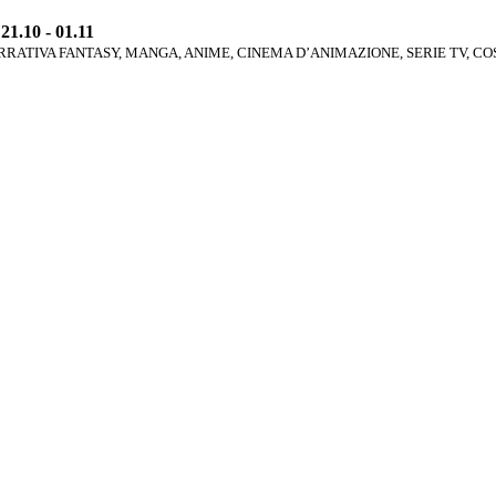
1.10 - 01.11
RATIVA FANTASY, MANGA, ANIME, CINEMA D’ANIMAZIONE, SERIE TV, C