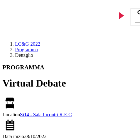
LC&G 2022
Programma
Dettaglio
PROGRAMMA
Virtual Debate
Location
Si14 - Sala Incontri R.E.C
Data inizio
28/10/2022