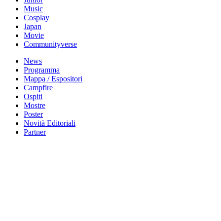
Music
Cosplay
Japan
Movie
Communityverse
News
Programma
Mappa / Espositori
Campfire
Ospiti
Mostre
Poster
Novità Editoriali
Partner