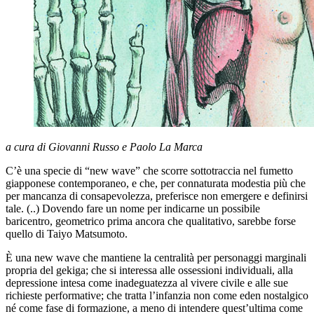
a cura di Giovanni Russo e Paolo La Marca
C’è una specie di “new wave” che scorre sottotraccia nel fumetto
giapponese contemporaneo, e che, per connaturata modestia più che
per mancanza di consapevolezza, preferisce non emergere e definirsi
tale. (..) Dovendo fare un nome per indicarne un possibile
baricentro, geometrico prima ancora che qualitativo, sarebbe forse
quello di Taiyo Matsumoto.
È una new wave che mantiene la centralità per personaggi marginali
propria del gekiga; che si interessa alle ossessioni individuali, alla
depressione intesa come inadeguatezza al vivere civile e alle sue
richieste performative; che tratta l’infanzia non come eden nostalgico
né come fase di formazione, a meno di intendere quest’ultima come