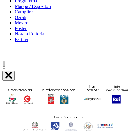
Programma
Mappa / Espositori
Campfire
Ospiti
Mostre
Poster
Novità Editoriali
Partner