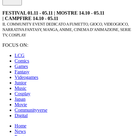
FESTIVAL 01.11 - 05.11 | MOSTRE 14.10 - 05.11
| CAMPFIRE 14.10 - 05.11
IL COMMUNITY EVENT DEDICATO A FUMETTO, GIOCO, VIDEOGIOCO,
NARRATIVA FANTASY, MANGA, ANIME, CINEMA D’ANIMAZIONE, SERIE
TV, COSPLAY
FOCUS ON:
LCG
Comics
Games
Fantasy
Videogames
Junior
Music
Cosplay
Japan
Movie
Communityverse
Digital
Home
News