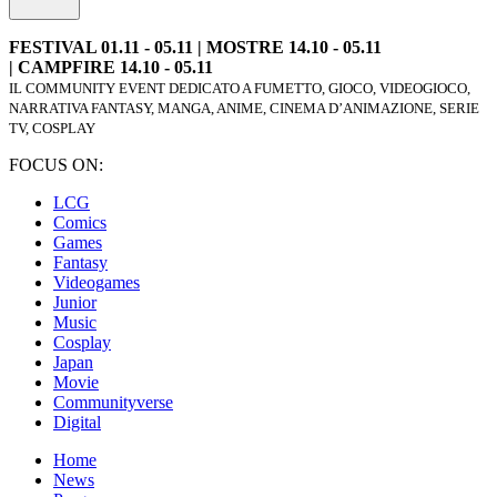
FESTIVAL 01.11 - 05.11 | MOSTRE 14.10 - 05.11
| CAMPFIRE 14.10 - 05.11
IL COMMUNITY EVENT DEDICATO A FUMETTO, GIOCO, VIDEOGIOCO,
NARRATIVA FANTASY, MANGA, ANIME, CINEMA D’ANIMAZIONE, SERIE
TV, COSPLAY
FOCUS ON:
LCG
Comics
Games
Fantasy
Videogames
Junior
Music
Cosplay
Japan
Movie
Communityverse
Digital
Home
News