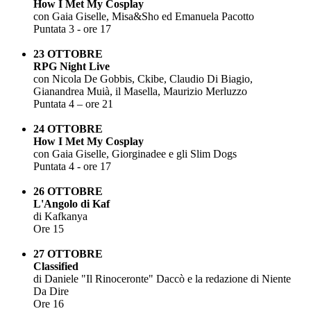
How I Met My Cosplay
con Gaia Giselle, Misa&Sho ed Emanuela Pacotto
Puntata 3 - ore 17
23 OTTOBRE
RPG Night Live
con Nicola De Gobbis, Ckibe, Claudio Di Biagio,
Gianandrea Muià, il Masella, Maurizio Merluzzo
Puntata 4 – ore 21
24 OTTOBRE
How I Met My Cosplay
con Gaia Giselle, Giorginadee e gli Slim Dogs
Puntata 4 - ore 17
26 OTTOBRE
L'Angolo di Kaf
di Kafkanya
Ore 15
27 OTTOBRE
Classified
di Daniele "Il Rinoceronte" Daccò e la redazione di Niente
Da Dire
Ore 16