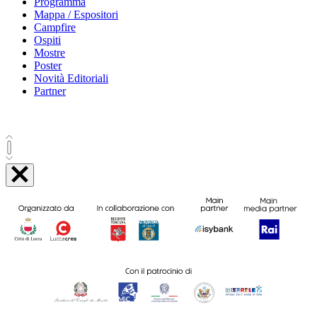
Programma
Mappa / Espositori
Campfire
Ospiti
Mostre
Poster
Novità Editoriali
Partner