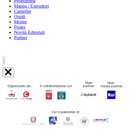
Programma
Mappa / Espositori
Campfire
Ospiti
Mostre
Poster
Novità Editoriali
Partner