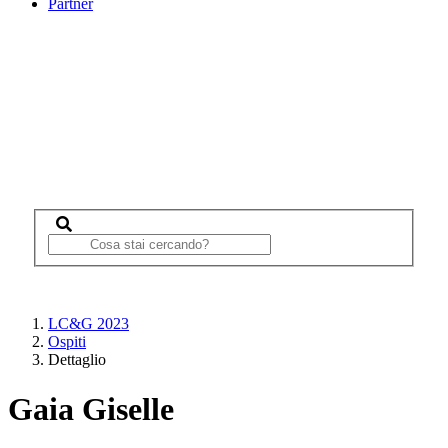
Partner
LC&G 2023
Ospiti
Dettaglio
Gaia Giselle