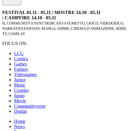
FESTIVAL 01.11 - 05.11 | MOSTRE 14.10 - 05.11
| CAMPFIRE 14.10 - 05.11
IL COMMUNITY EVENT DEDICATO A FUMETTO, GIOCO, VIDEOGIOCO,
NARRATIVA FANTASY, MANGA, ANIME, CINEMA D’ANIMAZIONE, SERIE
TV, COSPLAY
FOCUS ON:
LCG
Comics
Games
Fantasy
Videogames
Junior
Music
Cosplay
Japan
Movie
Communityverse
Digital
Home
News