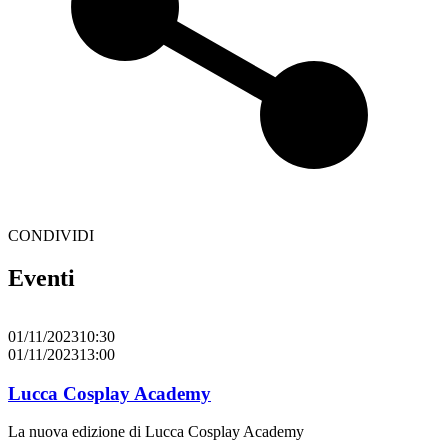
CONDIVIDI
Eventi
01/11/2023
10:30
0
01/11/2023
13:00
0
Lucca Cosplay Academy
T
La nuova edizione di Lucca Cosplay Academy