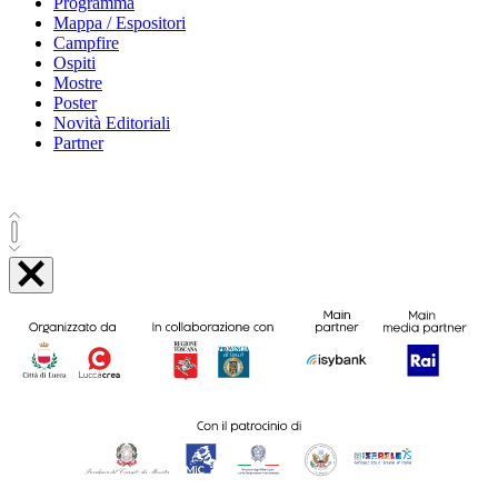
Programma
Mappa / Espositori
Campfire
Ospiti
Mostre
Poster
Novità Editoriali
Partner