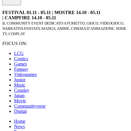
FESTIVAL 01.11 - 05.11 | MOSTRE 14.10 - 05.11
| CAMPFIRE 14.10 - 05.11
IL COMMUNITY EVENT DEDICATO A FUMETTO, GIOCO, VIDEOGIOCO,
NARRATIVA FANTASY, MANGA, ANIME, CINEMA D’ANIMAZIONE, SERIE
TV, COSPLAY
FOCUS ON:
LCG
Comics
Games
Fantasy
Videogames
Junior
Music
Cosplay
Japan
Movie
Communityverse
Digital
Home
News