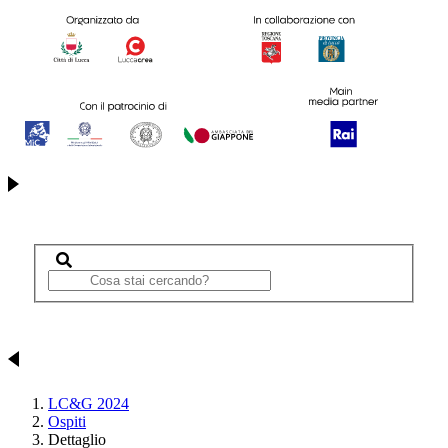
LC&G 2024
Ospiti
Dettaglio