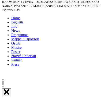
IL COMMUNITY EVENT DEDICATO A FUMETTO, GIOCO, VIDEOGIOCO,
NARRATIVA FANTASY, MANGA, ANIME, CINEMA D’ANIMAZIONE, SERIE
TV, COSPLAY
Home
Biglietti
Info
News
Programma
Mappa / Espositori
Ospiti
Mostre
Poster
Novità Editoriali
Partner
Press