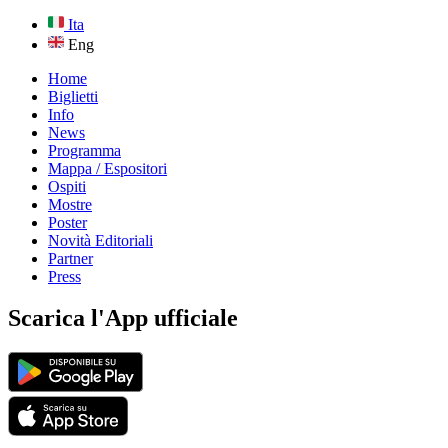
Ita
Eng
Home
Biglietti
Info
News
Programma
Mappa / Espositori
Ospiti
Mostre
Poster
Novità Editoriali
Partner
Press
Scarica l'App ufficiale