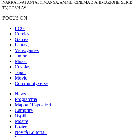
NARRATIVA FANTASY, MANGA, ANIME, CINEMA D’ANIMAZIONE, SERIE
TV, COSPLAY
FOCUS ON:
LCG
Comics
Games
Fantasy
Videogames
Junior
Music
Cosplay
Japan
Movie
Communityverse
News
Programma
Mappa / Espositori
Campfire
Ospiti
Mostre
Poster
Novità Editoriali