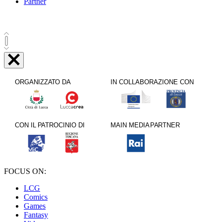
Partner
FOCUS ON:
LCG
Comics
Games
Fantasy