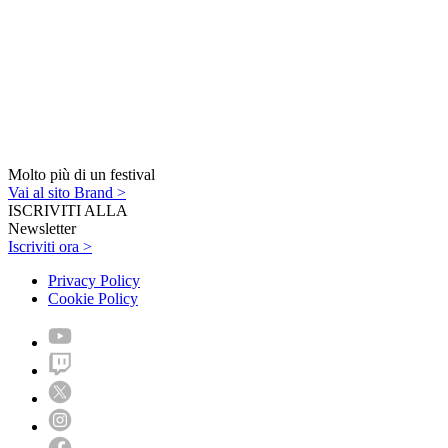
Molto più di un festival
Vai al sito Brand >
ISCRIVITI ALLA
Newsletter
Iscriviti ora >
Privacy Policy
Cookie Policy