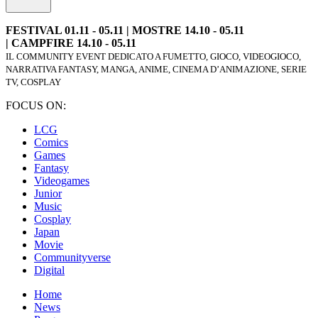
FESTIVAL 01.11 - 05.11 | MOSTRE 14.10 - 05.11
| CAMPFIRE 14.10 - 05.11
IL COMMUNITY EVENT DEDICATO A FUMETTO, GIOCO, VIDEOGIOCO,
NARRATIVA FANTASY, MANGA, ANIME, CINEMA D’ANIMAZIONE, SERIE
TV, COSPLAY
FOCUS ON:
LCG
Comics
Games
Fantasy
Videogames
Junior
Music
Cosplay
Japan
Movie
Communityverse
Digital
Home
News