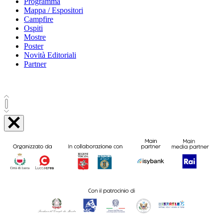
Programma
Mappa / Espositori
Campfire
Ospiti
Mostre
Poster
Novità Editoriali
Partner