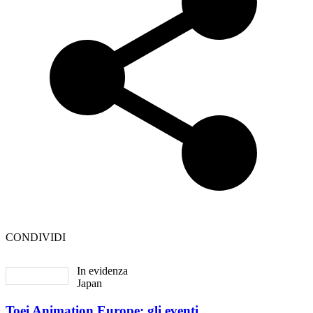
CONDIVIDI
In evidenza
Japan
Toei Animation Europe: gli eventi