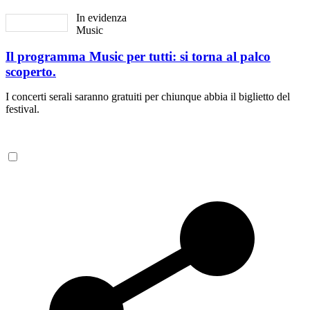
In evidenza
Music
Il programma Music per tutti: si torna al palco
scoperto.
I concerti serali saranno gratuiti per chiunque abbia il biglietto del
festival.