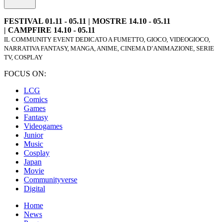
FESTIVAL 01.11 - 05.11 | MOSTRE 14.10 - 05.11
| CAMPFIRE 14.10 - 05.11
IL COMMUNITY EVENT DEDICATO A FUMETTO, GIOCO, VIDEOGIOCO,
NARRATIVA FANTASY, MANGA, ANIME, CINEMA D’ANIMAZIONE, SERIE
TV, COSPLAY
FOCUS ON:
LCG
Comics
Games
Fantasy
Videogames
Junior
Music
Cosplay
Japan
Movie
Communityverse
Digital
Home
News