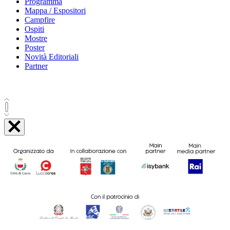
Programma
Mappa / Espositori
Campfire
Ospiti
Mostre
Poster
Novità Editoriali
Partner