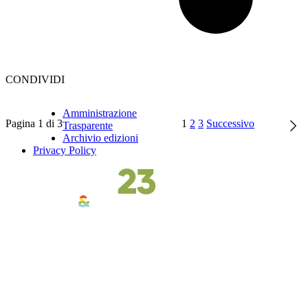
CONDIVIDI
Amministrazione
Pagina 1 di 3
1
2
3
Successivo
Trasparente
Archivio edizioni
Privacy Policy