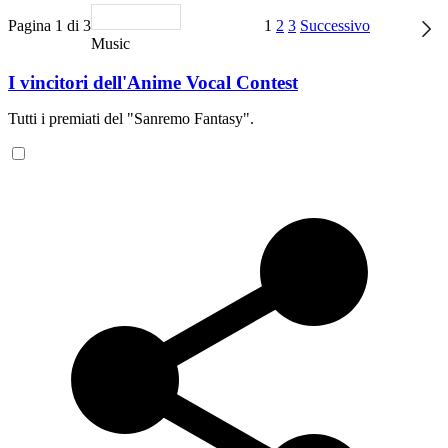
Pagina 1 di 3
1
2
3
Successivo
Music
I vincitori dell'Anime Vocal Contest
Tutti i premiati del "Sanremo Fantasy".